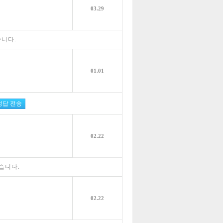
03.29
니다.
01.01
02.22
습니다.
02.22